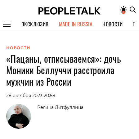
ЭКСКЛЮЗИВ
MADE IN RUSSIA
НОВОСТИ
ТЕ
ГЕРОИ PEOPLETALK
НОВОСТИ
СПЕЦПРОЕКТЫ
«Пацаны, отписываемся»: дочь
ИНТЕРВЬЮ
Моники Беллуччи расстроила
ПОКОЛЕНИЕ
мужчин из России
28 октября 2023 20:58
Регина Литфуллина