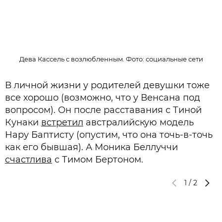
Дева Кассель с возлюбленным. Фото: социальные сети
В личной жизни у родителей девушки тоже
все хорошо (возможно, что у Венсана под
вопросом). Он после расставания с Тиной
Кунаки
встретил
австралийскую модель
Нару Баптисту (опустим, что она точь-в-точь
как его бывшая). А Моника Беллуччи
счастлива
с Тимом Бертоном.
1
/
2