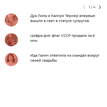
1
/
4
Дуа Липа и Каллум Тернер впервые
вышли в свет в статусе супругов
Цифра дня: флаг СССР продали за 6
млн
Ида Галич ответила на скандал вокруг
своей свадьбы