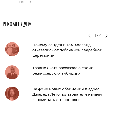
Реклама
РЕКОМЕНДУЕМ
1
/
4
Почему Зендея и Том Холланд
отказались от публичной свадебной
церемонии
Трэвис Скотт рассказал о своих
режиссерских амбициях
На фоне новых обвинений в адрес
Джареда Лето пользователи начали
вспоминать его прошлое