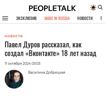
ЭКСКЛЮЗИВ
MADE IN RUSSIA
НОВОСТИ
ТЕ
ГЕРОИ PEOPLETALK
НОВОСТИ
СПЕЦПРОЕКТЫ
Павел Дуров рассказал, как
ИНТЕРВЬЮ
создал «Вконтакте» 18 лет назад
ПОКОЛЕНИЕ
11 октября 2024 03:03
Василина Добрецкая