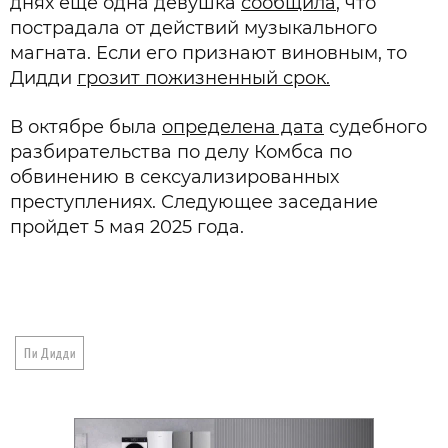
днях еще одна девушка
сообщила
, что
пострадала от действий музыкального
магната. Если его признают виновным, то
Дидди
грозит пожизненный срок.
В октябре была
определена дата
судебного
разбирательства по делу Комбса по
обвинению в сексуализированных
преступлениях. Следующее заседание
пройдет 5 мая 2025 года.
Пи Дидди