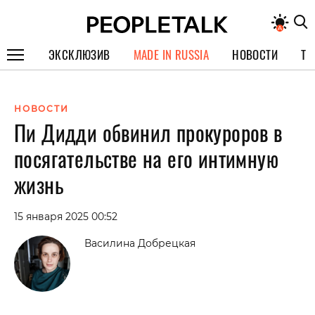
ЭКСКЛЮЗИВ
MADE IN RUSSIA
НОВОСТИ
ТЕ
ГЕРОИ PEOPLETALK
НОВОСТИ
СПЕЦПРОЕКТЫ
Пи Дидди обвинил прокуроров в
ИНТЕРВЬЮ
посягательстве на его интимную
ПОКОЛЕНИЕ
жизнь
15 января 2025 00:52
Василина Добрецкая