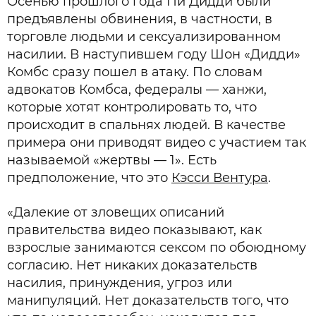
Осенью прошлого года Пи Дидди были
предъявлены обвинения, в частности, в
торговле людьми и сексуализированном
насилии. В наступившем году Шон «Дидди»
Комбс сразу пошел в атаку. По словам
адвокатов Комбса, федералы — ханжи,
которые хотят контролировать то, что
происходит в спальнях людей. В качестве
примера они приводят видео с участием так
называемой «жертвы — 1». Есть
предположение, что это
Кэсси Вентура
.
«Далекие от зловещих описаний
правительства видео показывают, как
взрослые занимаются сексом по обоюдному
согласию. Нет никаких доказательств
насилия, принуждения, угроз или
манипуляций. Нет доказательств того, что