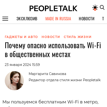
ЭКСКЛЮЗИВ
MADE IN RUSSIA
НОВОСТИ
ТЕ
ГЕРОИ PEOPLETALK
ГАДЖЕТЫ И АВТО
НОВОСТИ
СТИЛЬ ЖИЗНИ
СПЕЦПРОЕКТЫ
Почему опасно использовать Wi-Fi
ИНТЕРВЬЮ
в общественных местах
ПОКОЛЕНИЕ
23 января 2024 15:59
Маргарита Савинова
Редактор отдела стиля жизни Peopletalk
Мы пользуемся бесплатным Wi-Fi в метро,