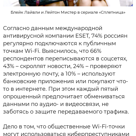
Блейк Лайвли и Лейтон Мистер в сериале «Сплетница»
Согласно данным международной
антивирусной компании ESET, 74% россиян
регулярно подключаются к публичным
точкам Wi-Fi. Выяснилось, что 66%
респондентов переписываются в соцсетях,
43% – скроллят новости, 24% – проверяют
электронную почту, а 10% – используют
банковские приложения или покупают что-
то в интернете. При этом каждый пятый
опрошенный предпочитает обмениваться
данными по аудио- и видеосвязи, не
заботясь о защите передаваемого трафика.
Дело в том, что общественные Wi-Fi-точки
могут использоваться киберпреступниками