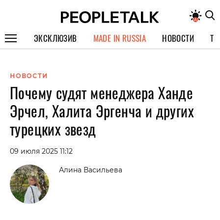
ЭКСКЛЮЗИВ
MADE IN RUSSIA
НОВОСТИ
ТЕ
ГЕРОИ PEOPLETALK
НОВОСТИ
СПЕЦПРОЕКТЫ
Почему судят менеджера Ханде
ИНТЕРВЬЮ
Эрчел, Халита Эргенча и других
ПОКОЛЕНИЕ
турецких звезд
09 июля 2025 11:12
Алина Васильева