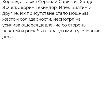
Корель, а также Серенай Сарыкая, Ханде
Эрчел, Зеррин Текиндор, Ипек Билгин и
другие. Их присутствие стало мощным
жестом солидарности, несмотря на
усиливающееся давление со стороны
властей и риск быть втянутыми в уголовные
дела.