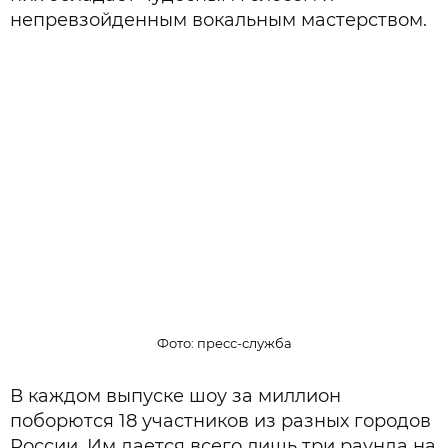
непревзойденным вокальным мастерством.
Фото: пресс-служба
В каждом выпуске шоу за миллион
поборются 18 участников из разных городов
России. Им дается всего лишь три раунда на