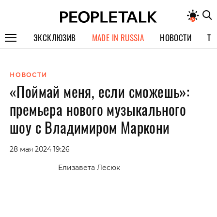
ЭКСКЛЮЗИВ
MADE IN RUSSIA
НОВОСТИ
ТЕ
ГЕРОИ PEOPLETALK
НОВОСТИ
СПЕЦПРОЕКТЫ
«Поймай меня, если сможешь»:
ИНТЕРВЬЮ
премьера нового музыкального
ПОКОЛЕНИЕ
шоу с Владимиром Маркони
28 мая 2024 19:26
Елизавета Лесюк