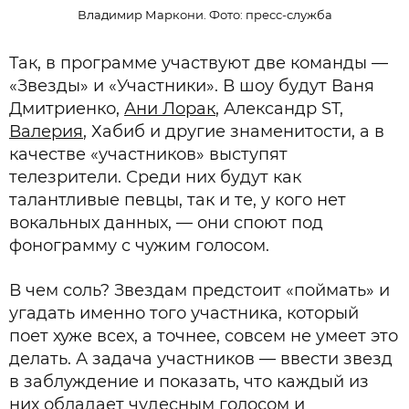
Владимир Маркони. Фото: пресс-служба
Так, в программе участвуют две команды —
«Звезды» и «Участники». В шоу будут Ваня
Дмитриенко,
Ани Лорак
, Александр ST,
Валерия
, Хабиб и другие знаменитости, а в
качестве «участников» выступят
телезрители. Среди них будут как
талантливые певцы, так и те, у кого нет
вокальных данных, — они споют под
фонограмму с чужим голосом.
В чем соль? Звездам предстоит «поймать» и
угадать именно того участника, который
поет хуже всех, а точнее, совсем не умеет это
делать. А задача участников — ввести звезд
в заблуждение и показать, что каждый из
них обладает чудесным голосом и