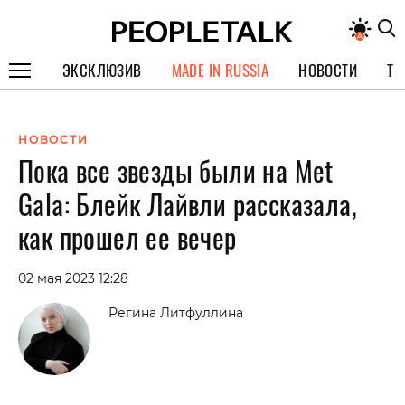
ЭКСКЛЮЗИВ
MADE IN RUSSIA
НОВОСТИ
ТЕ
ГЕРОИ PEOPLETALK
НОВОСТИ
СПЕЦПРОЕКТЫ
Пока все звезды были на Met
ИНТЕРВЬЮ
Gala: Блейк Лайвли рассказала,
ПОКОЛЕНИЕ
как прошел ее вечер
02 мая 2023 12:28
Регина Литфуллина