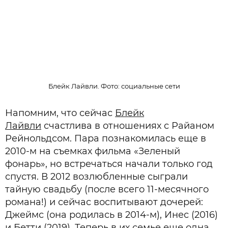
Блейк Лайвли. Фото: социальные сети
Напомним, что сейчас
Блейк
Лайвли
счастлива в отношениях с Райаном
Рейнольдсом. Пара познакомилась еще в
2010-м на съемках фильма «Зеленый
фонарь», но встречаться начали только год
спустя. В 2012 возлюбленные сыграли
тайную свадьбу (после всего 11-месячного
романа!) и сейчас воспитывают дочерей:
Джеймс (она родилась в 2014-м), Инес (2016)
и Бетти (2019). Теперь в их семье еще одна