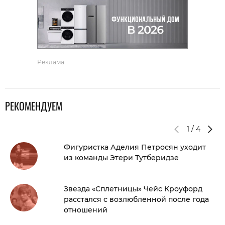
Реклама
РЕКОМЕНДУЕМ
1
/
4
Фигуристка Аделия Петросян уходит
из команды Этери Тутберидзе
Звезда «Сплетницы» Чейс Кроуфорд
расстался с возлюбленной после года
отношений