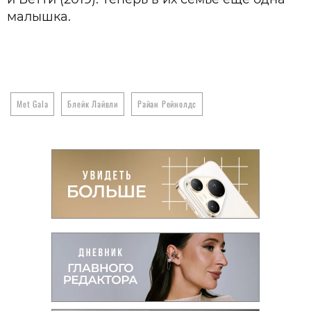
малышка.
Met Gala
Блейк Лайвли
Райан Рейнолдс