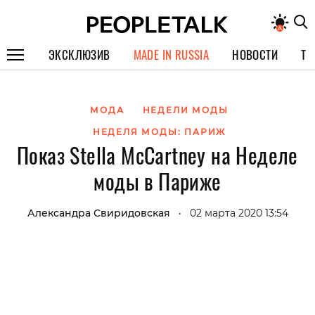
ЭКСКЛЮЗИВ
MADE IN RUSSIA
НОВОСТИ
ТЕ
ГЕРОИ PEOPLETALK
МОДА
НЕДЕЛИ МОДЫ
СПЕЦПРОЕКТЫ
НЕДЕЛЯ МОДЫ: ПАРИЖ
ИНТЕРВЬЮ
Показ Stella McCartney на Неделе
ПОКОЛЕНИЕ
моды в Париже
Александра Свиридовская
02 марта 2020 13:54
•