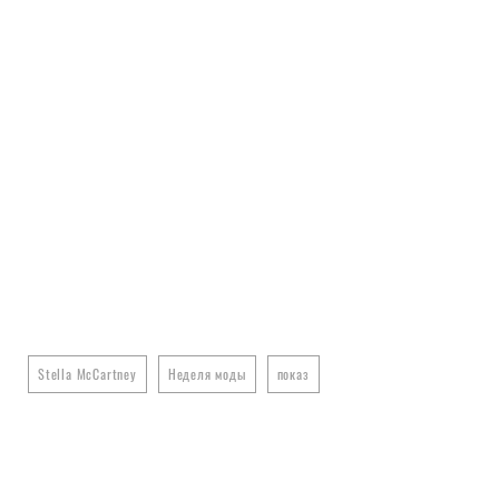
Stella McCartney
Неделя моды
показ