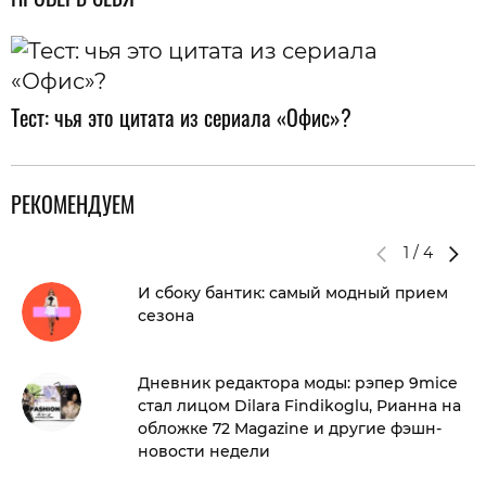
Тест: чья это цитата из сериала «Офис»?
РЕКОМЕНДУЕМ
1
/
4
И сбоку бантик: самый модный прием
сезона
Дневник редактора моды: рэпер 9mice
стал лицом Dilara Findikoglu, Рианна на
обложке 72 Magazine и другие фэшн-
новости недели