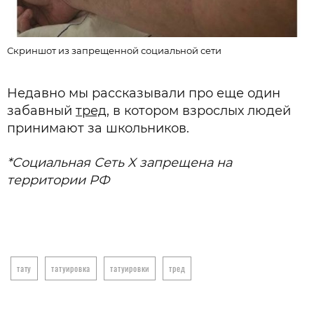
Скриншот из запрещенной социальной сети
С
Недавно мы рассказывали про еще один
забавный
тред
, в котором взрослых людей
принимают за школьников.
*Социальная Сеть X запрещена на
территории РФ
тату
татуировка
татуировки
тред