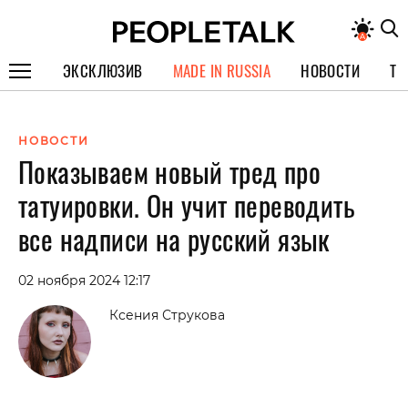
ЭКСКЛЮЗИВ
MADE IN RUSSIA
НОВОСТИ
ТЕ
ГЕРОИ PEOPLETALK
НОВОСТИ
СПЕЦПРОЕКТЫ
Показываем новый тред про
ИНТЕРВЬЮ
татуировки. Он учит переводить
ПОКОЛЕНИЕ
все надписи на русский язык
02 ноября 2024 12:17
Ксения Струкова