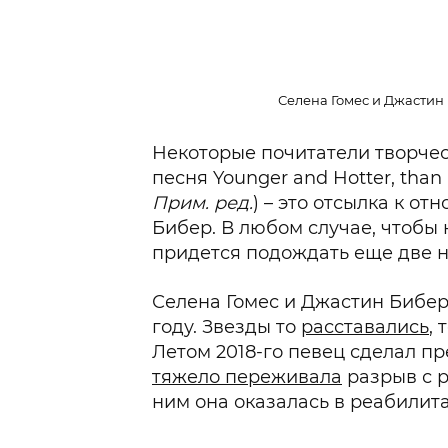
Селена Гомес и Джастин 
Некоторые почитатели творчес
песня Younger and Hotter, than
Прим. ред.
) – это отсылка к о
Бибер. В любом случае, чтобы
придется подождать еще две н
Селена Гомес и Джастин Бибер
году. Звезды то
расставались
, 
Летом 2018-го певец сделал п
тяжело переживала
разрыв с р
ним она оказалась в реабилит