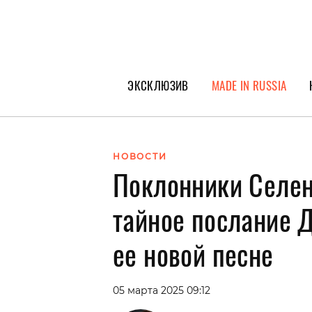
ЭКСКЛЮЗИВ
MADE IN RUSSIA
ГЕРОИ PEOPLETALK
СПЕЦПРОЕКТЫ
НОВОСТИ
Поклонники Селе
ИНТЕРВЬЮ
ПОКОЛЕНИЕ
тайное послание 
ее новой песне
05 марта 2025 09:12