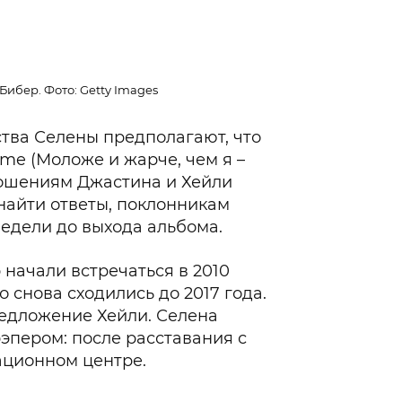
Бибер. Фото: Getty Images
тва Селены предполагают, что
 me (Моложе и жарче, чем я –
тношениям Джастина и Хейли
 найти ответы, поклонникам
едели до выхода альбома.
 начали встречаться в 2010
то снова сходились до 2017 года.
редложение Хейли. Селена
эпером: после расставания с
ационном центре.