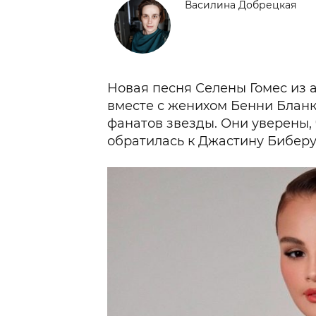
Василина Добрецкая
Новая песня Селены Гомес из 
вместе с женихом Бенни Бланк
фанатов звезды. Они уверены, 
обратилась к Джастину Биберу