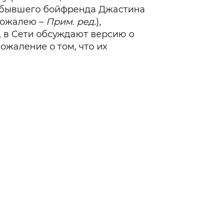
ее бывшего бойфренда Джастина
Сожалею –
Прим. ред.
),
, в Сети обсуждают версию о
ожаление о том, что их