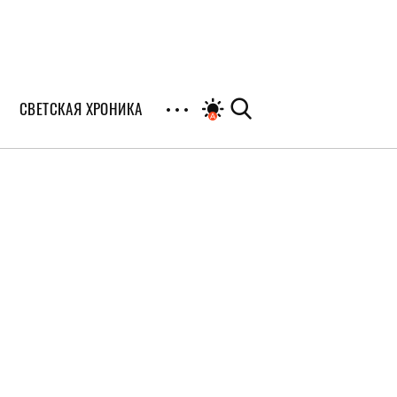
СВЕТСКАЯ ХРОНИКА
иалы
раны
я