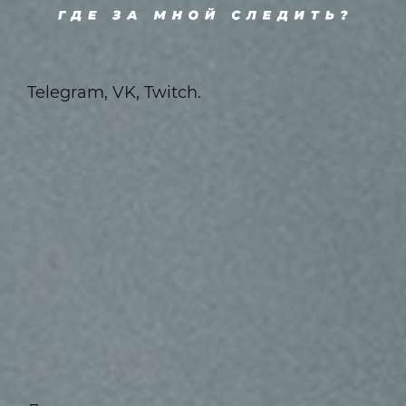
Telegram, VK, Twitch.