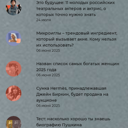
Это будущее: 11 молодых российских
театральных актеров и актрис, о
которых точно нужно знать
24 июля
Микроиглы – трендовый ингредиент,
который вызывает акне. Кому нельзя
их использовать?
06 июня 2025
Назван список самых богатых женщин
2025 года
06 июня 2025
Сумка Hermès, принадлежавшая
Джейн Биркин, будет продана на
аукционе
06 июня 2025
Тест: насколько хорошо ты знаешь
биографию Пушкина