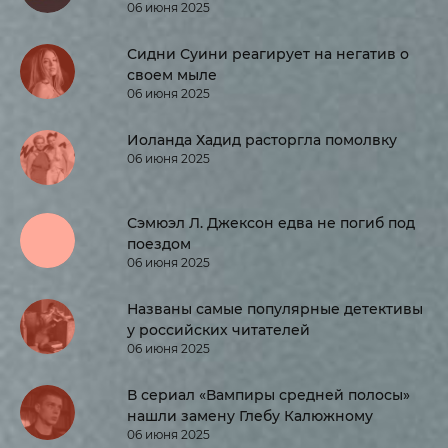
06 июня 2025
Сидни Суини реагирует на негатив о
своем мыле
06 июня 2025
Иоланда Хадид расторгла помолвку
06 июня 2025
Сэмюэл Л. Джексон едва не погиб под
поездом
06 июня 2025
Названы самые популярные детективы
у российских читателей
06 июня 2025
В сериал «Вампиры средней полосы»
нашли замену Глебу Калюжному
06 июня 2025