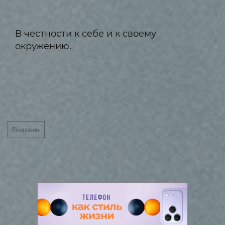
В честности к себе и к своему
окружению.
Поколение