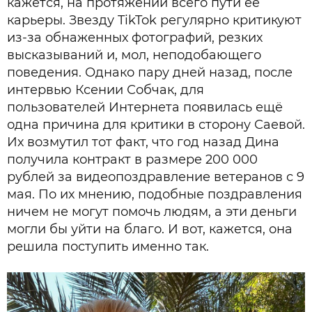
кажется, на протяжении всего пути ее
карьеры. Звезду TikTok регулярно критикуют
из-за обнаженных фотографий, резких
высказываний и, мол, неподобающего
поведения. Однако пару дней назад, после
интервью Ксении Собчак, для
пользователей Интернета появилась ещё
одна причина для критики в сторону Саевой.
Их возмутил тот факт, что год назад Дина
получила контракт в размере 200 000
рублей за видеопоздравление ветеранов с 9
мая. По их мнению, подобные поздравления
ничем не могут помочь людям, а эти деньги
могли бы уйти на благо. И вот, кажется, она
решила поступить именно так.