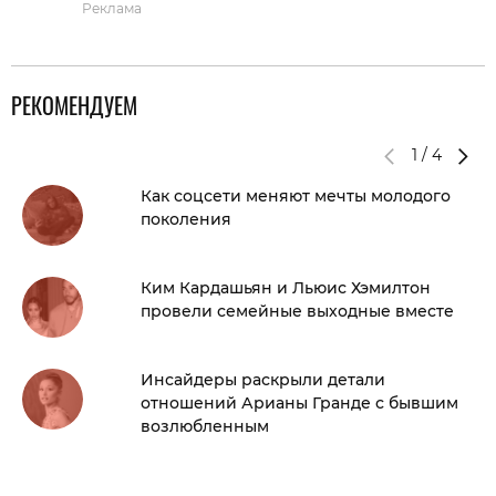
Реклама
РЕКОМЕНДУЕМ
1
/
4
Как соцсети меняют мечты молодого
поколения
Ким Кардашьян и Льюис Хэмилтон
провели семейные выходные вместе
Инсайдеры раскрыли детали
отношений Арианы Гранде с бывшим
возлюбленным