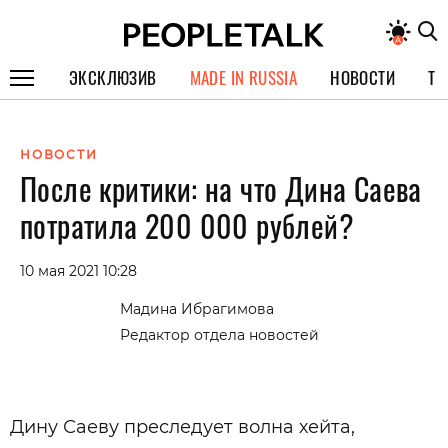
ЭКСКЛЮЗИВ
MADE IN RUSSIA
НОВОСТИ
ТЕ
ГЕРОИ PEOPLETALK
НОВОСТИ
СПЕЦПРОЕКТЫ
После критики: на что Дина Саева
ИНТЕРВЬЮ
потратила 200 000 рублей?
ПОКОЛЕНИЕ
10 мая 2021 10:28
Мадина Ибрагимова
Редактор отдела новостей
Дину Саеву преследует волна хейта,