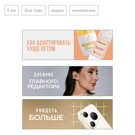
9 мая
Дина Саева
подарок
пожертвование