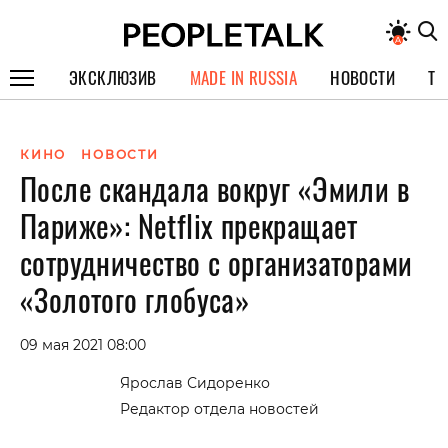
ЭКСКЛЮЗИВ
MADE IN RUSSIA
НОВОСТИ
ТЕ
ГЕРОИ PEOPLETALK
КИНО
НОВОСТИ
СПЕЦПРОЕКТЫ
После скандала вокруг «Эмили в
ИНТЕРВЬЮ
Париже»: Netflix прекращает
ПОКОЛЕНИЕ
сотрудничество с организаторами
«Золотого глобуса»
09 мая 2021 08:00
Ярослав Сидоренко
Редактор отдела новостей