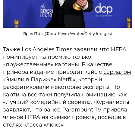
Брэд Питт (Фото: Kevin Winter/Getty Images)
Также Los Angeles Times заявили, что HFPA
номинирует на премию только
«дружественные» картины. В качестве
примера издание приводит кейс с
сериалом
«Эмили в Париже» Netflix
, который
раскритиковали некоторые эксперты. Но
картина все-таки получила номинацию как
«Лучший комедийный сериал». Журналисты
заявляют, что ранее Paramount TV привела
членов HFPA на съемки проекта, поселив в
отелях класса «люкс».