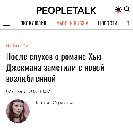
ЭКСКЛЮЗИВ
MADE IN RUSSIA
НОВОСТИ
ТЕ
ГЕРОИ PEOPLETALK
НОВОСТИ
СПЕЦПРОЕКТЫ
После слухов о романе Хью
ИНТЕРВЬЮ
Джекмана заметили с новой
ПОКОЛЕНИЕ
возлюбленной
07 января 2025 10:07
Ксения Струкова