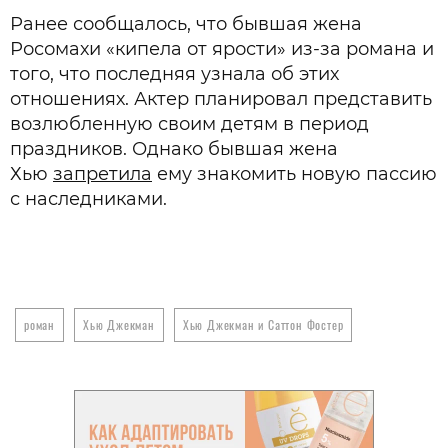
Ранее сообщалось, что бывшая жена
Росомахи «кипела от ярости» из-за романа и
того, что последняя узнала об этих
отношениях. Актер планировал представить
возлюбленную своим детям в период
праздников. Однако бывшая жена
Хью
запретила
ему знакомить новую пассию
с наследниками.
роман
Хью Джекман
Хью Джекман и Саттон Фостер