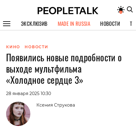
ЭКСКЛЮЗИВ
MADE IN RUSSIA
НОВОСТИ
ТЕ
ГЕРОИ PEOPLETALK
КИНО
НОВОСТИ
СПЕЦПРОЕКТЫ
Появились новые подробности о
ИНТЕРВЬЮ
выходе мультфильма
ПОКОЛЕНИЕ
«Холодное сердце 3»
28 января 2025 10:30
Ксения Струкова