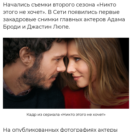
Начались съемки второго сезона «Никто
этого не хочет». В Сети появились первые
закадровые снимки главных актеров Адама
Броди и Джастин Люпе.
Кадр из сериала «Никто этого не хочет»
На опубликованных фотографиях актеры