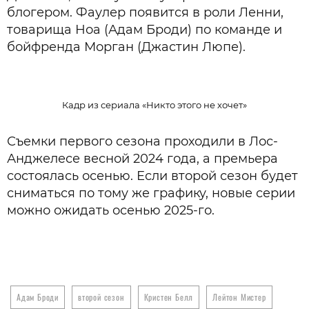
блогером. Фаулер появится в роли Ленни,
товарища Ноа (Адам Броди) по команде и
бойфренда Морган (Джастин Люпе).
Кадр из сериала «Никто этого не хочет»
Съемки первого сезона проходили в Лос-
Анджелесе весной 2024 года, а премьера
состоялась осенью. Если второй сезон будет
сниматься по тому же графику, новые серии
можно ожидать осенью 2025-го.
Адам Броди
второй сезон
Кристен Белл
Лейтон Мистер