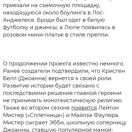
приехали на съемочную площадку,
находящуюся около боулинга в Лос-
Анджелесе. Броди был одет в белую
футболку и джинсы, а Люпе появилась в
розовом мини-платье в стиле преппи.
О продолжении проекта известно немного.
Ранее создатели подтвердили, что Кристен
Белл (Джоанна) вернется к своей роли.
Развитие истории будет связано с
последствиями решения главной героини
не принимать монотеистическую религию.
Также во втором сезоне
появится
Лейтон
Мистер («Сплетница») и Майлза Фаулера.
Мистер сыграет Эбби, школьную соперницу
Джоанны, ставшую популярной мамой-