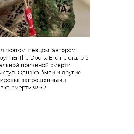
 поэтом, певцом, автором
уппы The Doors. Его не стало в
циальной причиной смерти
ступ. Однако были и другие
озировка запрещенными
вка смерти ФБР.