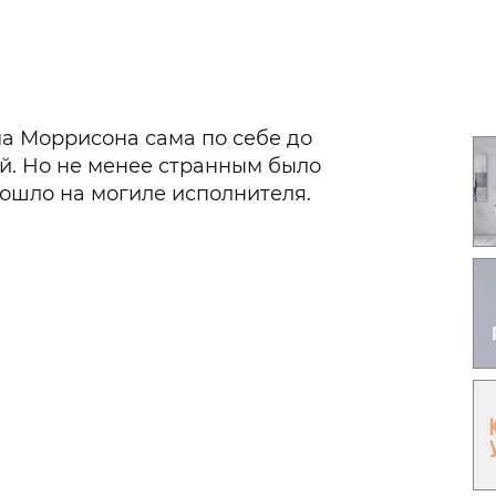
Гаджеты и а
Мнение Ред
а Моррисона сама по себе до
ой. Но не менее странным было
зошло на могиле исполнителя.