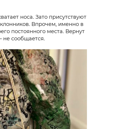
хватает носа. Зато присутствуют
клонников. Впрочем, именно в
оего постоянного места. Вернут
– не сообщается.