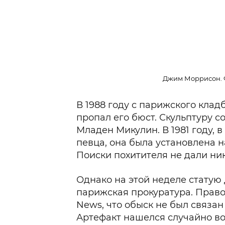
Джим Моррисон. Ф
В 1988 году с парижского клад
пропал его бюст. Скульптуру с
Младен Микулин. В 1981 году, 
певца, она была установлена 
Поиски похитителя не дали ник
Однако на этой неделе стату
парижская прокуратура. Прав
News, что обыск не был связа
Артефакт нашелся случайно во