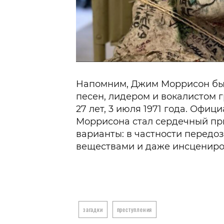
Напомним, Джим Моррисон был
песен, лидером и вокалистом гр
27 лет, 3 июля 1971 года. Офи
Моррисона стал сердечный при
варианты: в частности перед
веществами и даже инсцениро
загадки
преступления