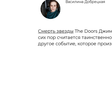
Василина Добрецкая
Смерть звезды
The Doors Джим
сих пор считается таинственн
другое событие, которое прои