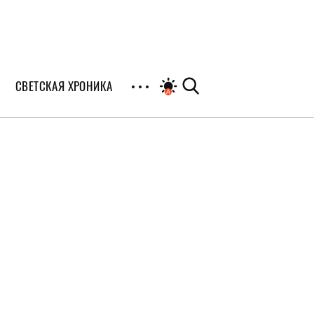
СВЕТСКАЯ ХРОНИКА
иалы
раны
я