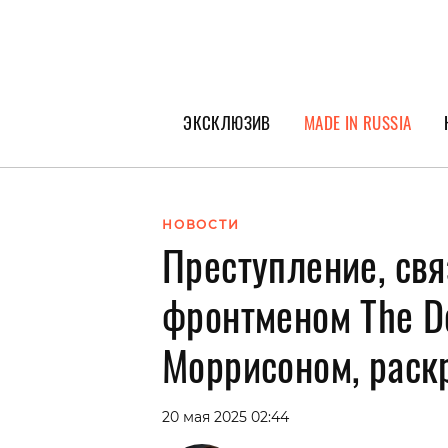
ЭКСКЛЮЗИВ
MADE IN RUSSIA
ГЕРОИ PEOPLETALK
СПЕЦПРОЕКТЫ
НОВОСТИ
Преступление, свя
ИНТЕРВЬЮ
ПОКОЛЕНИЕ
фронтменом The 
Моррисоном, раскр
20 мая 2025 02:44