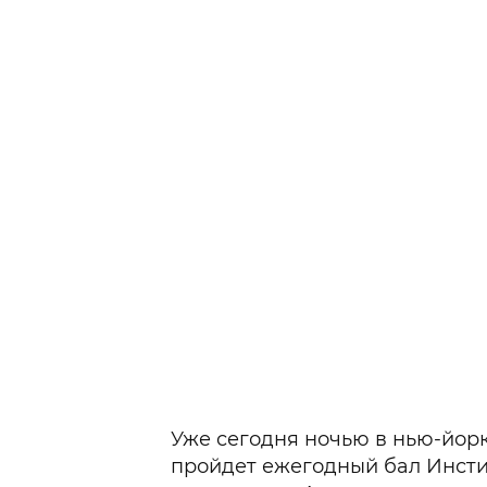
Уже сегодня ночью в нью-йор
пройдет ежегодный бал Инстит