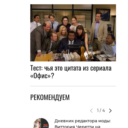
Тест: чья это цитата из сериала
«Офис»?
РЕКОМЕНДУЕМ
1
/
4
Дневник редактора моды:
Виттория Черетти на