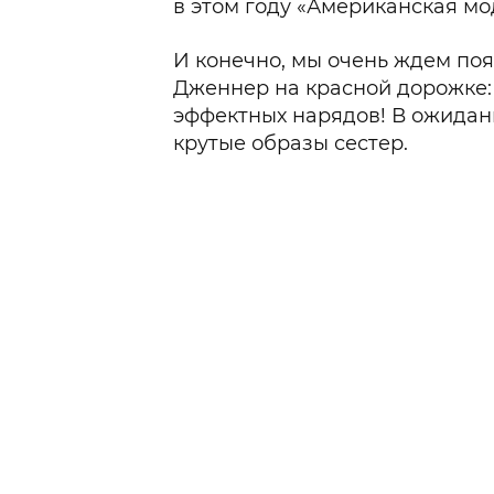
в этом году «Американская мо
И конечно, мы очень ждем по
Дженнер на красной дорожке: 
эффектных нарядов! В ожида
крутые образы сестер.