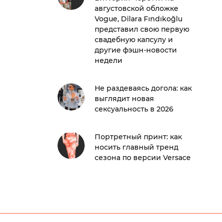
августовской обложке
Vogue, Dilara Fındıkoğlu
представил свою первую
свадебную капсулу и
другие фэшн-новости
недели
19
Не раздеваясь догола: как
выглядит новая
сексуальность в 2026
Портретный принт: как
носить главный тренд
сезона по версии Versace