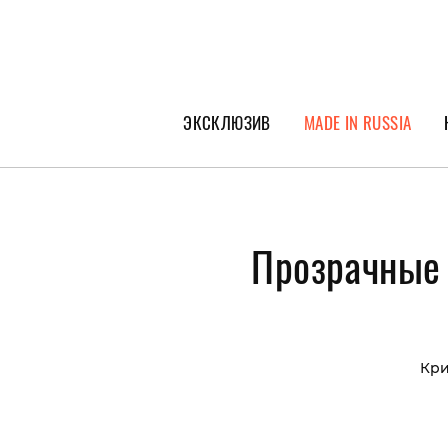
ЭКСКЛЮЗИВ
MADE IN RUSSIA
ГЕРОИ PEOPLETALK
СПЕЦПРОЕКТЫ
Прозрачные 
ИНТЕРВЬЮ
ПОКОЛЕНИЕ
Кри