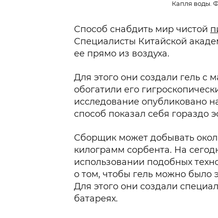
Капля воды. Ф
Способ снабдить мир чистой
п
Специалисты Китайской акаде
ее прямо из воздуха.
Для этого они создали гель с 
обогатили его гигроскопическ
исследование опубликовано на 
способ показал себя гораздо 
Сборщик может добывать около
килограмм сорбента. На сегод
использовании подобных техн
о том, чтобы гель можно было 
Для этого они создали специа
батареях.