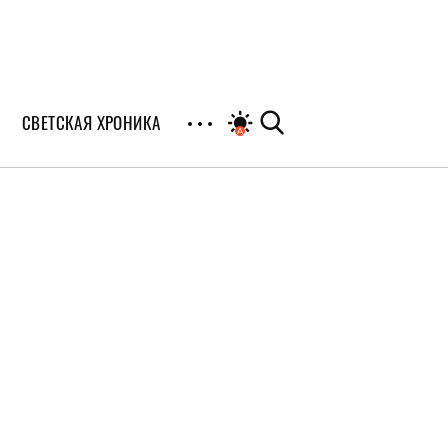
СВЕТСКАЯ ХРОНИКА
иалы
раны
я