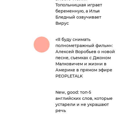
Топольницкая играет
беременную, а Илья
Бледный озвучивает
Вирус
«Я буду снимать
полнометражный фильм»:
Алексей Воробьев о новой
песне, съемках с Джоном
Малковичем и жизни в
Америке в прямом эфире
PEOPLETALK
New, good: топ-5
английских слов, которые
устарели и не украшают
речь