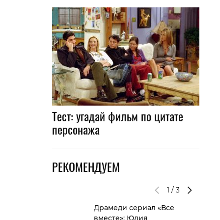
Тест: угадай фильм по цитате
персонажа
РЕКОМЕНДУЕМ
1
/
3
Драмеди сериал «Все
вместе»: Юлия