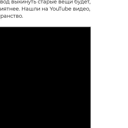
овод выкинуть старые вещи будет,
риятнее. Нашли на YouTube видео,
ранство.