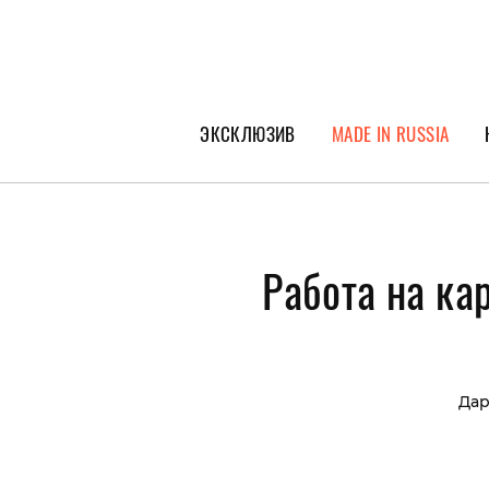
ЭКСКЛЮЗИВ
MADE IN RUSSIA
ГЕРОИ PEOPLETALK
СПЕЦПРОЕКТЫ
Работа на ка
ИНТЕРВЬЮ
ПОКОЛЕНИЕ
Дар