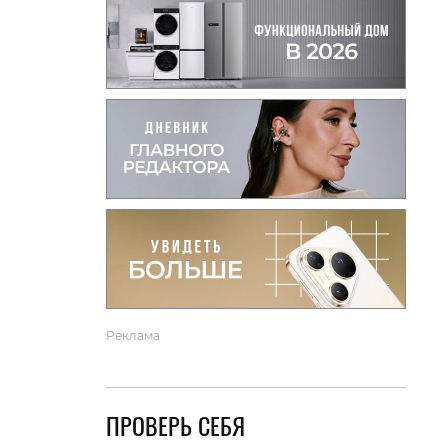
вто
акции
Реклама
ПРОВЕРЬ СЕБЯ