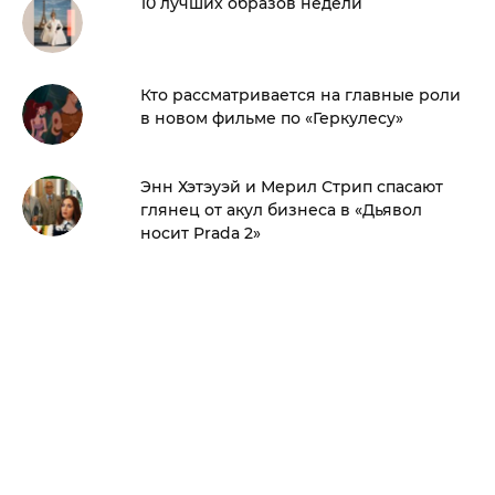
10 лучших образов недели
Кто рассматривается на главные роли
в новом фильме по «Геркулесу»
Энн Хэтэуэй и Мерил Стрип спасают
глянец от акул бизнеса в «Дьявол
носит Prada 2»