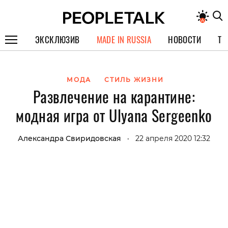
ЭКСКЛЮЗИВ
MADE IN RUSSIA
НОВОСТИ
ТЕ
ГЕРОИ PEOPLETALK
МОДА
СТИЛЬ ЖИЗНИ
СПЕЦПРОЕКТЫ
Развлечение на карантине:
ИНТЕРВЬЮ
модная игра от Ulyana Sergeenko
ПОКОЛЕНИЕ
Александра Свиридовская
22 апреля 2020 12:32
•