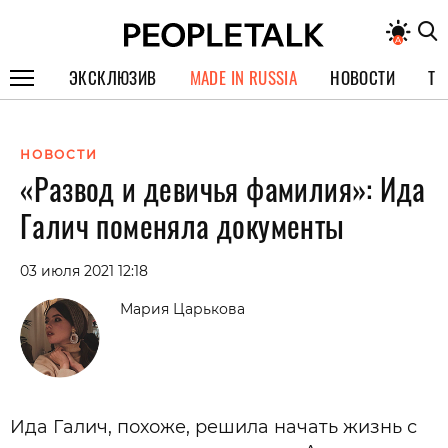
ЭКСКЛЮЗИВ
MADE IN RUSSIA
НОВОСТИ
ТЕ
ГЕРОИ PEOPLETALK
НОВОСТИ
СПЕЦПРОЕКТЫ
«Развод и девичья фамилия»: Ида
ИНТЕРВЬЮ
Галич поменяла документы
ПОКОЛЕНИЕ
03 июля 2021 12:18
Мария Царькова
Ида Галич, похоже, решила начать жизнь с