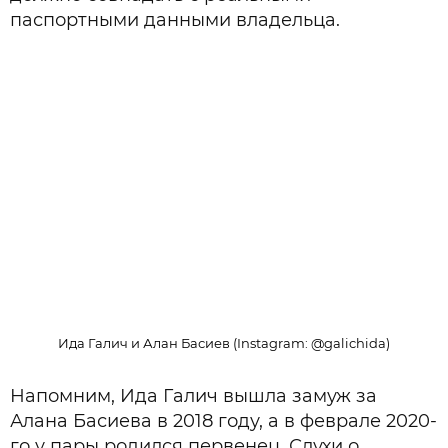
паспортными данными владельца.
Ида Галич и Алан Басиев (Instagram: @galichida)
Напомним, Ида Галич вышла замуж за
Алана Басиева в 2018 году, а в феврале 2020-
го у пары родился первенец. Слухи о