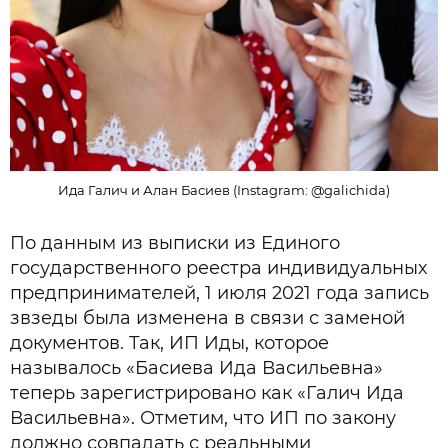
Ида Галич и Алан Басиев (Instagram: @galichida)
По данным из выписки из Единого
государственного реестра индивидуальных
предпринимателей, 1 июля 2021 года запись
звзеды была изменена в связи с заменой
документов. Так, ИП Иды, которое
называлось «Басиева Ида Васильевна»
теперь зарегистрировано как «Галич Ида
Васильевна». Отметим, что ИП по закону
должно совпадать с реальными