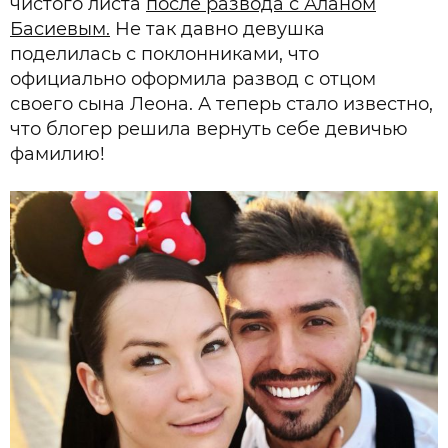
чистого листа
после развода с Аланом
Басиевым.
Не так давно девушка
поделилась с поклонниками, что
официально оформила развод с отцом
своего сына Леона. А теперь стало известно,
что блогер решила вернуть себе девичью
фамилию!