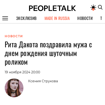
ЭКСКЛЮЗИВ
MADE IN RUSSIA
НОВОСТИ
ТЕ
ГЕРОИ PEOPLETALK
НОВОСТИ
СПЕЦПРОЕКТЫ
Рита Дакота поздравила мужа с
ИНТЕРВЬЮ
днем рождения шуточным
ПОКОЛЕНИЕ
роликом
19 ноября 2024 20:00
Ксения Струкова