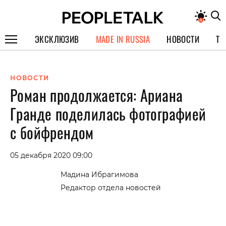
ЭКСКЛЮЗИВ
MADE IN RUSSIA
НОВОСТИ
ТЕ
ГЕРОИ PEOPLETALK
НОВОСТИ
СПЕЦПРОЕКТЫ
Роман продолжается: Ариана
ИНТЕРВЬЮ
Гранде поделилась фотографией
ПОКОЛЕНИЕ
с бойфрендом
05 декабря 2020 09:00
Мадина Ибрагимова
Редактор отдела новостей