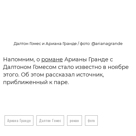
Далтон Гомес и Ариана Гранде / фото: @arianagrande
Напомним, о
романе
Арианы Гранде с
Далтоном Гомесом стало известно в ноябре
этого. Об этом рассказал источник,
приближенный к паре.
Ариана Гранде
Далтон Гомес
роман
фото