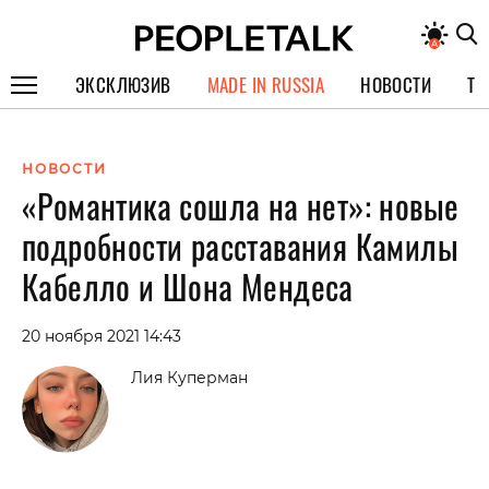
ЭКСКЛЮЗИВ
MADE IN RUSSIA
НОВОСТИ
ТЕ
ГЕРОИ PEOPLETALK
НОВОСТИ
СПЕЦПРОЕКТЫ
«Романтика сошла на нет»: новые
ИНТЕРВЬЮ
подробности расставания Камилы
ПОКОЛЕНИЕ
Кабелло и Шона Мендеса
20 ноября 2021 14:43
Лия Куперман