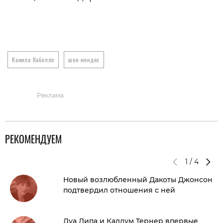
Камила Кабелло
шон мендес
Реклама
РЕКОМЕНДУЕМ
1
/
4
Новый возлюбленный Дакоты Джонсон
подтвердил отношения с ней
Дуа Липа и Каллум Тернер впервые