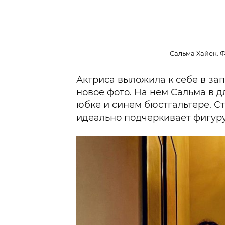
Сальма Хайек. Ф
Актриса выложила к себе в з
новое фото. На нем Сальма в 
юбке и синем бюстгальтере. Ст
идеально подчеркивает фигуру