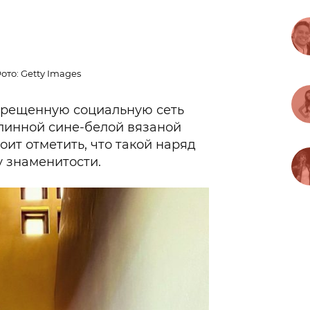
ото: Getty Images
апрещенную социальную сеть
длинной сине-белой вязаной
оит отметить, что такой наряд
 знаменитости.