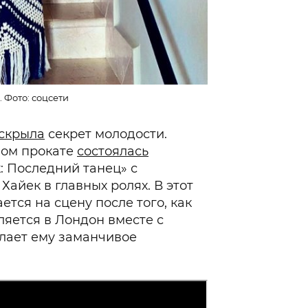
 Фото: соцсети
скрыла
секрет молодости.
вом прокате
состоялась
: Последний танец» с
айек в главных ролях. В этот
тся на сцену после того, как
ляется в Лондон вместе с
лает ему заманчивое