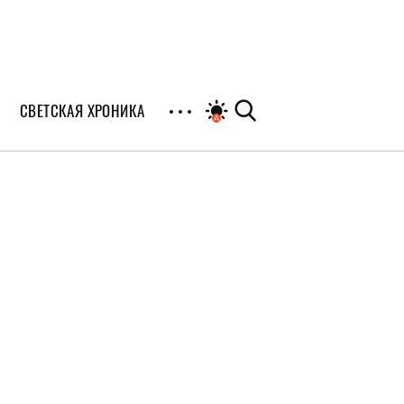
СВЕТСКАЯ ХРОНИКА
иалы
раны
я