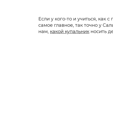
Если у кого-то и учиться, как
самое главное, так точно у Са
нам,
какой купальник
носить д