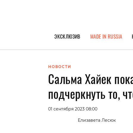
ЭКСКЛЮЗИВ
MADE IN RUSSIA
ГЕРОИ PEOPLETALK
СПЕЦПРОЕКТЫ
НОВОСТИ
Сальма Хайек пока
ИНТЕРВЬЮ
ПОКОЛЕНИЕ
подчеркнуть то, ч
01 сентября 2023 08:00
Елизавета Лесюк