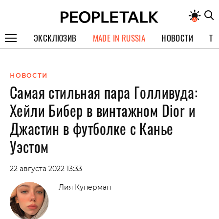
ЭКСКЛЮЗИВ
MADE IN RUSSIA
НОВОСТИ
ТЕ
ГЕРОИ PEOPLETALK
НОВОСТИ
СПЕЦПРОЕКТЫ
Самая стильная пара Голливуда:
ИНТЕРВЬЮ
Хейли Бибер в винтажном Dior и
ПОКОЛЕНИЕ
Джастин в футболке с Канье
Уэстом
22 августа 2022 13:33
Лия Куперман