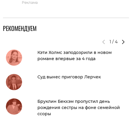
Реклама
РЕКОМЕНДУЕМ
1
/
4
Кэти Холмс заподозрили в новом
романе впервые за 4 года
Суд вынес приговор Лерчек
Бруклин Бекхэм пропустил день
рождения сестры на фоне семейной
ссоры