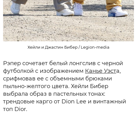
Хейли и Джастин Бибер / Legion-media
Рэпер сочетает белый лонгслив с черной
футболкой с изображением
Канье Уэст
а,
срифмовав ее с объемными брюками
пыльно-желтого цвета. Хейли Бибер
выбрала образ в пастельных тонах:
трендовые карго от Dion Lee и винтажный
топ Dior.