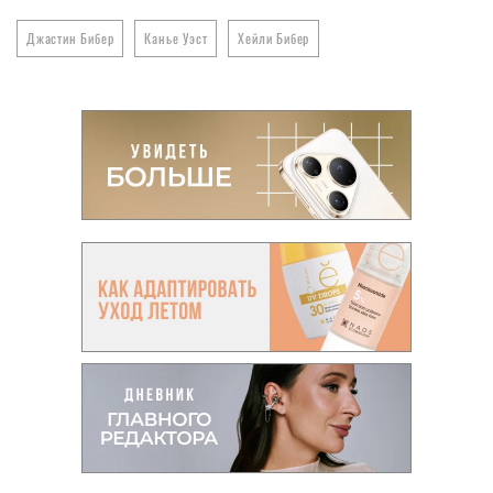
Джастин Бибер
Канье Уэст
Хейли Бибер