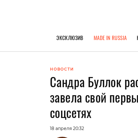
ЭКСКЛЮЗИВ
MADE IN RUSSIA
ГЕРОИ PEOPLETALK
СПЕЦПРОЕКТЫ
НОВОСТИ
Сандра Буллок ра
ИНТЕРВЬЮ
ПОКОЛЕНИЕ
завела свой первы
соцсетях
18 апреля 20:32