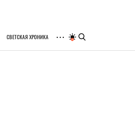
СВЕТСКАЯ ХРОНИКА
иалы
раны
я