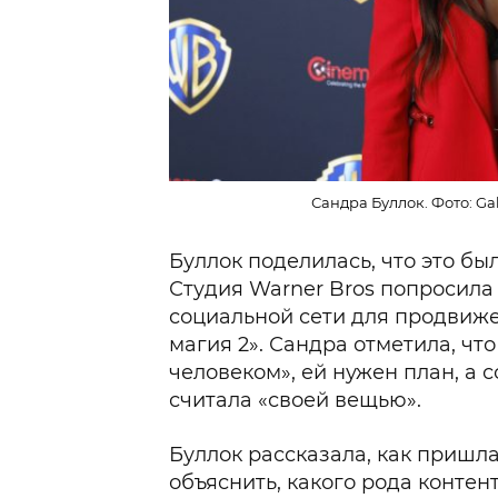
Сандра Буллок. Фото: Gab
Буллок поделилась, что это бы
Студия Warner Bros попросила 
социальной сети для продвиж
магия 2». Сандра отметила, чт
человеком», ей нужен план, а 
считала «своей вещью».
Буллок рассказала, как пришл
объяснить, какого рода контент