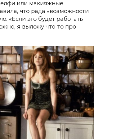
 селфи или макияжные
бавила, что рада «возможности
ло. «Если это будет работать
ожно, я выложу что-то про
.