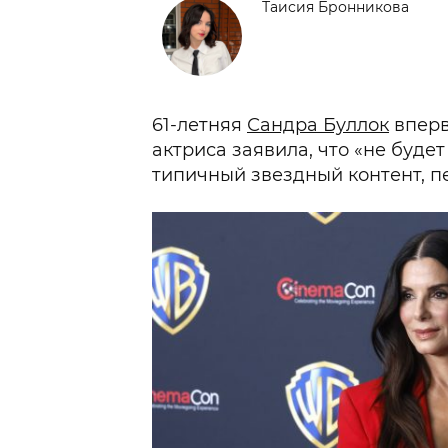
Таисия Бронникова
61-летняя
Сандра Буллок
вперв
актриса заявила, что «не буде
типичный звездный контент, п