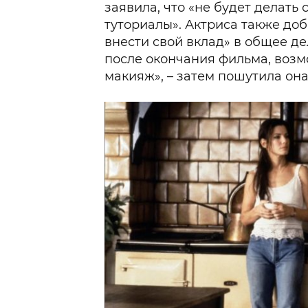
заявила, что «не будет делать
туториалы». Актриса также до
внести свой вклад» в общее де
после окончания фильма, возм
макияж», – затем пошутила она