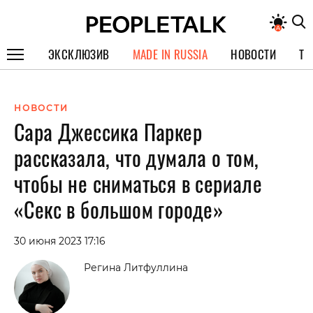
ЭКСКЛЮЗИВ
MADE IN RUSSIA
НОВОСТИ
ТЕ
ГЕРОИ PEOPLETALK
НОВОСТИ
СПЕЦПРОЕКТЫ
Сара Джессика Паркер
ИНТЕРВЬЮ
рассказала, что думала о том,
ПОКОЛЕНИЕ
чтобы не сниматься в сериале
«Секс в большом городе»
30 июня 2023 17:16
Регина Литфуллина