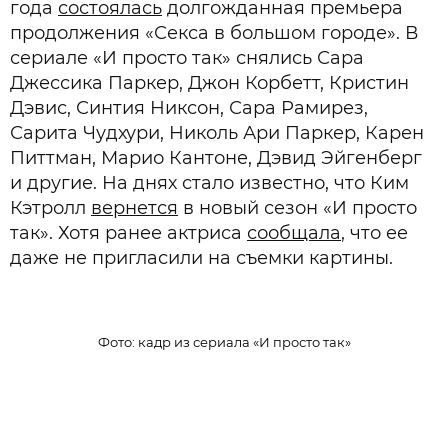
года
состоялась
долгожданная премьера
продолжения «Секса в большом городе». В
сериале «И просто так» снялись Сара
Джессика Паркер, Джон Корбетт, Кристин
Дэвис, Синтия Никсон, Сара Рамирез,
Сарита Чудхури, Николь Ари Паркер, Карен
Питтман, Марио Кантоне, Дэвид Эйгенберг
и другие. На днях стало известно, что Ким
Кэтролл
вернется
в новый сезон «И просто
так». Хотя ранее актриса
сообщала
, что ее
даже не пригласили на съемки картины.
Фото: кадр из сериала «И просто так»