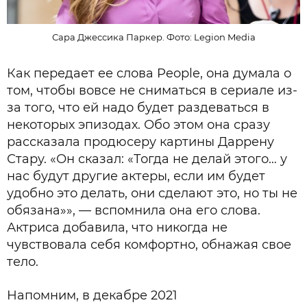
Сара Джессика Паркер. Фото: Legion Media
Как передает ее слова People, она думала о
том, чтобы вовсе не сниматься в сериале из-
за того, что ей надо будет раздеваться в
некоторых эпизодах. Обо этом она сразу
рассказала продюсеру картины Даррену
Стару. «Он сказал: «Тогда не делай этого… у
нас будут другие актеры, если им будет
удобно это делать, они сделают это, но ты не
обязана»», — вспомнила она его слова.
Актриса добавила, что никогда не
чувствовала себя комфортно, обнажая свое
тело.
Напомним, в декабре 2021