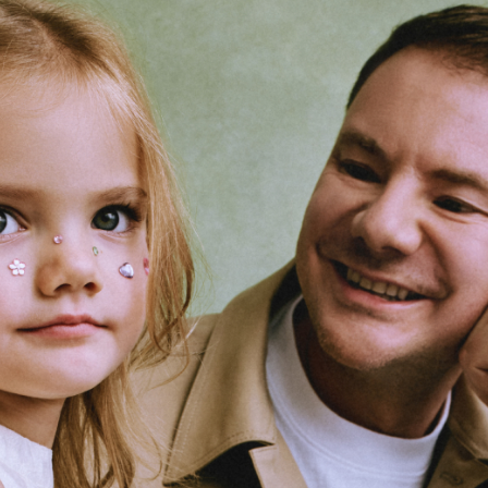
Гаджеты и а
Мнение Ред