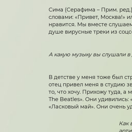
Сима (Серафима – Прим. ред.
словами: «Привет, Москва!» ил
нравится. Мы вместе слушаем 
душе вирусные треки из соцс
А какую музыку вы слушали в
В детстве у меня тоже был с
отец привел меня в студию зв
то, что хочу. Прихожу туда, а
The Beatles». Они удивились: «
«Ласковый май». Они очень у
Как 
арти