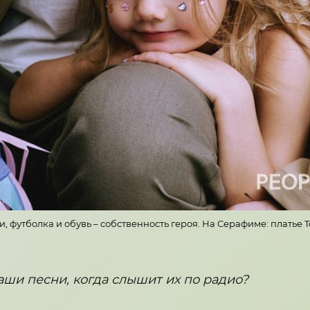
, футболка и обувь – собственность героя. На Серафиме: платье Tot
аши песни, когда слышит их по радио?