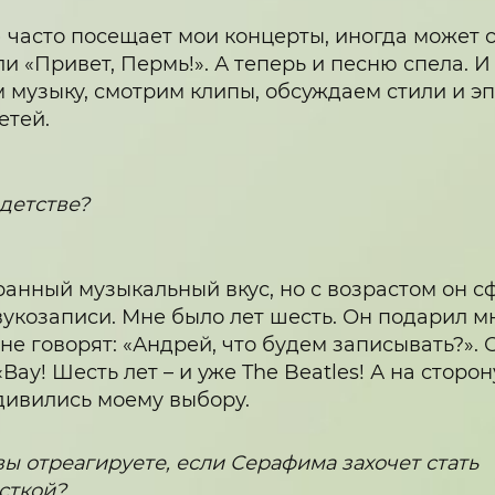
) часто посещает мои концерты, иногда может с
и «Привет, Пермь!». А теперь и песню спела. И 
музыку, смотрим клипы, обсуждаем стили и эпо
етей.
 детстве?
транный музыкальный вкус, но с возрастом он 
укозаписи. Мне было лет шесть. Он подарил мн
 мне говорят: «Андрей, что будем записывать?». 
Вау! Шесть лет – и уже The Beatles! А на сторон
дивились моему выбору.
вы отреагируете, если Серафима захочет стать
сткой?