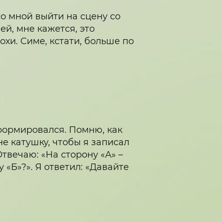
о мной выйти на сцену со
ей, мне кажется, это
хи. Симе, кстати, больше по
сформировался. Помню, как
е катушку, чтобы я записал
Отвечаю: «На сторону «А» –
у «Б»?». Я ответил: «Давайте