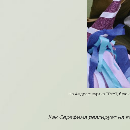
На Андрее: куртка TRYYT, брюки
Как Серафима реагирует на в