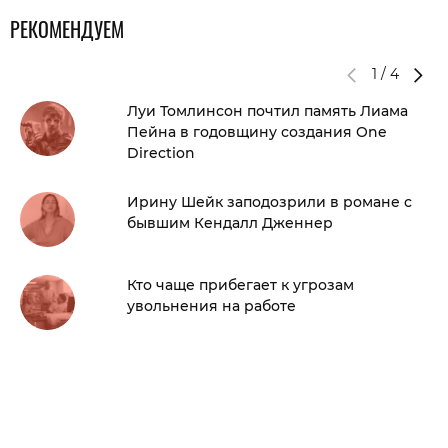
РЕКОМЕНДУЕМ
1
/
4
Луи Томлинсон почтил память Лиама
Пейна в годовщину создания One
Direction
Ирину Шейк заподозрили в романе с
бывшим Кендалл Дженнер
Кто чаще прибегает к угрозам
увольнения на работе