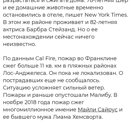
разрастаться и сжигать дома. 78-летняя Шер
и ее домашние животные временно
остановились в отеле, пишет New York Times.
В этом же районе проживает и 82-летняя
актриса Барбра Стейзанд. Но о ее
местонахождении сейчас ничего
неизвестно.
По данным Cal Fire, пожар во Франклине
сжег больше 11 кв. км в пляжных районах
Лос-Анджелеса. Он пока не локализован. О
пострадавших еще не сообщалось.
Ситуацию усложняет сильный ветер.
Пожары и раньше опустошали Малибу. В
ноябре 2018 года пожар сжег
многомиллионное имение
Майли Сайрус
и
ее бывшего мужа Лиама Хемсворта.