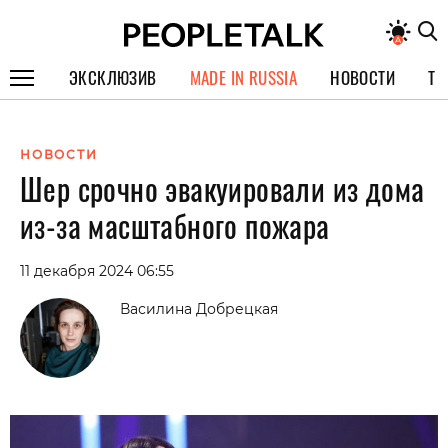
ЭКСКЛЮЗИВ
MADE IN RUSSIA
НОВОСТИ
ТЕ
ГЕРОИ PEOPLETALK
НОВОСТИ
СПЕЦПРОЕКТЫ
Шер срочно эвакуировали из дома
ИНТЕРВЬЮ
из-за масштабного пожара
ПОКОЛЕНИЕ
11 декабря 2024 06:55
Василина Добрецкая