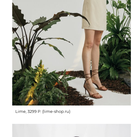
Lime, 3299 P. (lime-shop.ru)