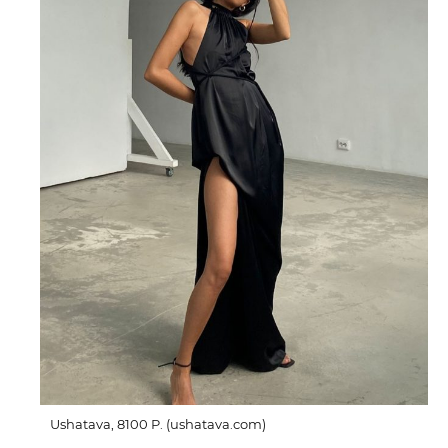
Ushatava, 8100 P. (ushatava.com)