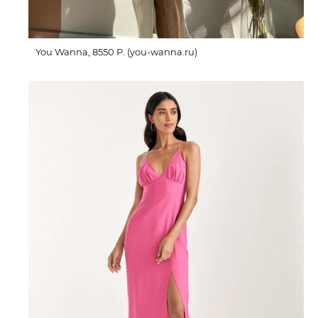
You Wanna, 8550 P. (you-wanna.ru)