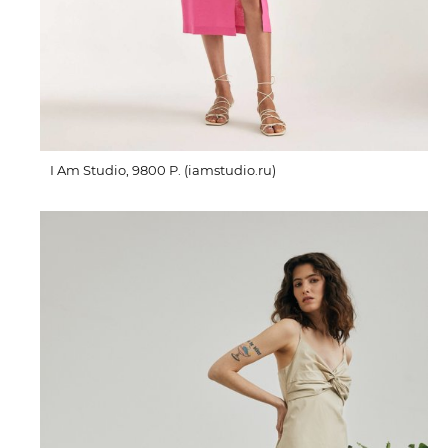
I Am Studio, 9800 P. (iamstudio.ru)