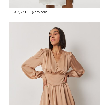
H&M, 2299 P. (2hm.com)