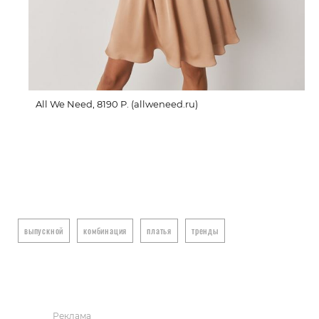
All We Need, 8190 P. (allweneed.ru)
выпускной
комбинация
платья
тренды
Реклама