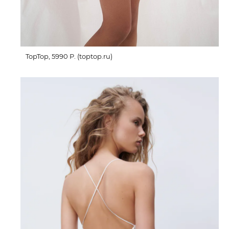
TopTop, 5990 P. (toptop.ru)