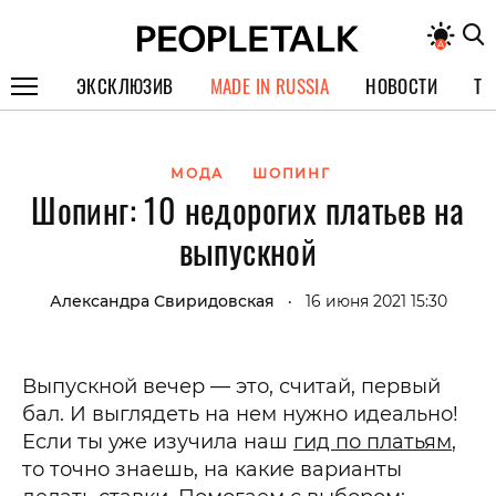
ЭКСКЛЮЗИВ
MADE IN RUSSIA
НОВОСТИ
ТЕ
ГЕРОИ PEOPLETALK
МОДА
ШОПИНГ
СПЕЦПРОЕКТЫ
Шопинг: 10 недорогих платьев на
ИНТЕРВЬЮ
выпускной
ПОКОЛЕНИЕ
Александра Свиридовская
16 июня 2021 15:30
•
Выпускной вечер — это, считай, первый
бал. И выглядеть на нем нужно идеально!
Если ты уже изучила наш
гид по платьям
,
то точно знаешь, на какие варианты