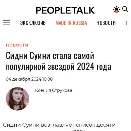
ЭКСКЛЮЗИВ
MADE IN RUSSIA
НОВОСТИ
ТЕ
ГЕРОИ PEOPLETALK
НОВОСТИ
СПЕЦПРОЕКТЫ
Сидни Суини стала самой
ИНТЕРВЬЮ
популярной звездой 2024 года
ПОКОЛЕНИЕ
04 декабря 2024 10:00
Ксения Струкова
Сидни Суини
возглавляет список десяти