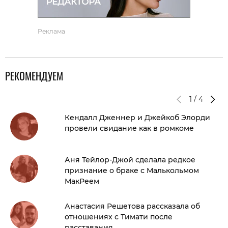
Реклама
РЕКОМЕНДУЕМ
1
/
4
Кендалл Дженнер и Джейкоб Элорди
провели свидание как в ромкоме
Аня Тейлор-Джой сделала редкое
признание о браке с Малькольмом
МакРеем
Анастасия Решетова рассказала об
отношениях с Тимати после
расставания