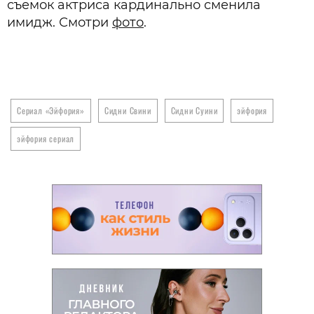
съемок актриса кардинально сменила
имидж. Смотри
фото
.
Сериал «Эйфория»
Сидни Свини
Сидни Суини
эйфория
эйфория сериал