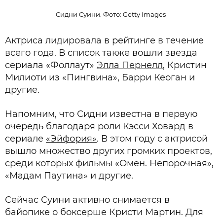
Сидни Суини. Фото: Getty Images
Актриса лидировала в рейтинге в течение
всего года. В список также вошли звезда
сериала «Фоллаут»
Элла Пернелл
, Кристин
Милиоти из «Пингвина», Барри Кеоган и
другие.
Напомним, что Сидни известна в первую
очередь благодаря роли Кэсси Ховард в
сериале
«Эйфория»
. В этом году с актрисой
вышло множество других громких проектов,
среди которых фильмы «Омен. Непорочная»,
«Мадам Паутина» и другие.
Сейчас Суини активно снимается в
байопике о боксерше Кристи Мартин. Для