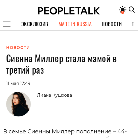
ЭКСКЛЮЗИВ
MADE IN RUSSIA
НОВОСТИ
ТЕ
ГЕРОИ PEOPLETALK
НОВОСТИ
СПЕЦПРОЕКТЫ
Сиенна Миллер стала мамой в
ИНТЕРВЬЮ
третий раз
ПОКОЛЕНИЕ
11 мая 17:49
Лиана Кушхова
В семье Сиенны Миллер пополнение – 44-