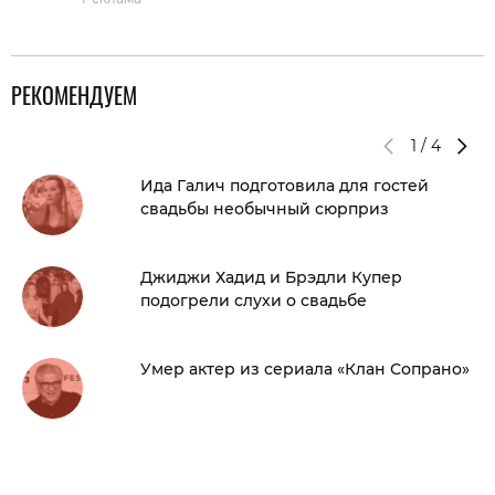
РЕКОМЕНДУЕМ
1
/
4
Ида Галич подготовила для гостей
свадьбы необычный сюрприз
Джиджи Хадид и Брэдли Купер
подогрели слухи о свадьбе
Умер актер из сериала «Клан Сопрано»