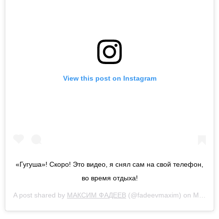
View this post on Instagram
«Гугуша»! Скоро! Это видео, я снял сам на свой телефон,
во время отдыха!
A post shared by
МАКСИМ ФАДЕЕВ
(@fadeevmaxim) on
Mar 21, 2020 at 11:24pm PDT