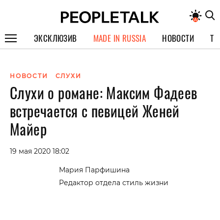
ЭКСКЛЮЗИВ
MADE IN RUSSIA
НОВОСТИ
ТЕ
ГЕРОИ PEOPLETALK
НОВОСТИ
СЛУХИ
СПЕЦПРОЕКТЫ
Слухи о романе: Максим Фадеев
ИНТЕРВЬЮ
встречается с певицей Женей
ПОКОЛЕНИЕ
Майер
19 мая 2020 18:02
Мария Парфишина
Редактор отдела стиль жизни