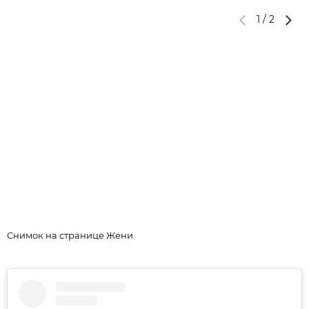
1
/
2
Снимок на странице Жени
С