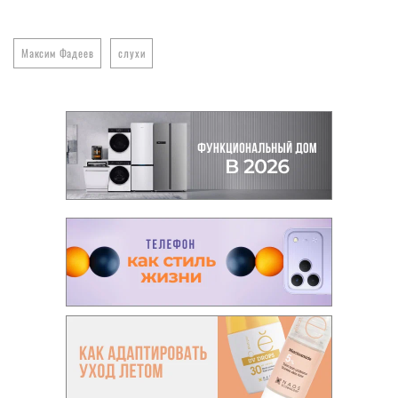
Максим Фадеев
слухи