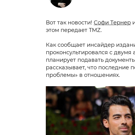
Вот так новости!
Софи Тернер
и
этом передает TMZ.
Как сообщает инсайдер издан
проконсультировался с двумя 
планирует подавать документы
рассказывает, что последние 
проблемы» в отношениях.