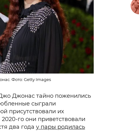
нас. Фото: Getty Images
 Джо Джонас тайно поженились
влюбленные сыграли
рой присутствовали их
 2020-го они приветствовали
стя два года
у пары родилась