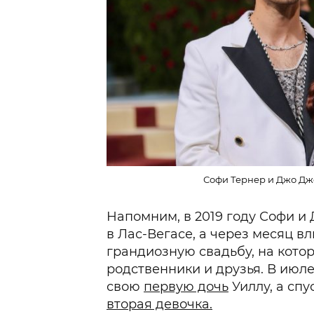
Софи Тернер и Джо Джо
Напомним, в 2019 году Софи и
в Лас-Вегасе, а через месяц 
грандиозную свадьбу, на кото
родственники и друзья. В июле
свою
первую дочь
Уиллу, а спу
вторая девочка.