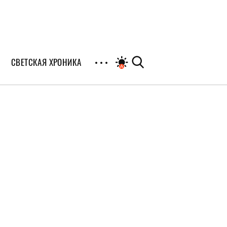
СВЕТСКАЯ ХРОНИКА
иалы
раны
я