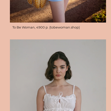
To Be Woman, 4900 р. (tobewoman.shop)