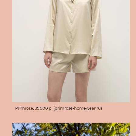
Primrose, 35 900 p. (primrose-homewear.ru)