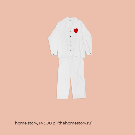
home story, 14 900 p. (thehomestory.ru)