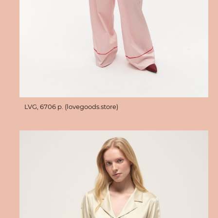
LVG, 6706 p. (lovegoods.store)