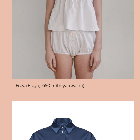
Freya Freya, 1690 p. (freyafreya.ru)