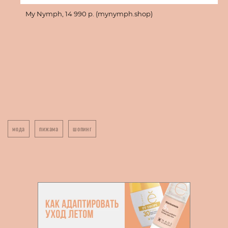
My Nymph, 14 990 p. (mynymph.shop)
мода
пижама
шопинг