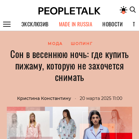
ЭКСКЛЮЗИВ
MADE IN RUSSIA
НОВОСТИ
ТЕ
ГЕРОИ PEOPLETALK
МОДА
ШОПИНГ
Сон в весеннюю ночь: где купить
СПЕЦПРОЕКТЫ
пижаму, которую не захочется
ИНТЕРВЬЮ
снимать
ПОКОЛЕНИЕ
Кристина Константину
•
20 марта 2025 11:00