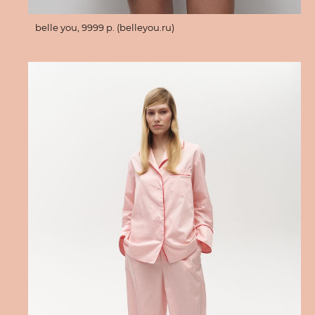
belle you, 9999 p. (belleyou.ru)