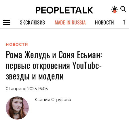
ЭКСКЛЮЗИВ
MADE IN RUSSIA
НОВОСТИ
ТЕ
ГЕРОИ PEOPLETALK
НОВОСТИ
СПЕЦПРОЕКТЫ
Рома Желудь и Соня Есьман:
ИНТЕРВЬЮ
первые откровения YouTube-
ПОКОЛЕНИЕ
звезды и модели
01 апреля 2025 16:05
Ксения Струкова