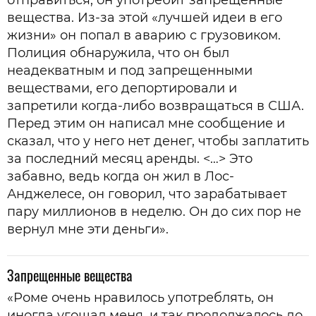
отправиться, он употребит запрещенные
вещества. Из-за этой «лучшей идеи в его
жизни» он попал в аварию с грузовиком.
Полиция обнаружила, что он был
неадекватным и под запрещенными
веществами, его депортировали и
запретили когда-либо возвращаться в США.
Перед этим он написал мне сообщение и
сказал, что у него нет денег, чтобы заплатить
за последний месяц аренды. <…> Это
забавно, ведь когда он жил в Лос-
Анджелесе, он говорил, что зарабатывает
пару миллионов в неделю. Он до сих пор не
вернул мне эти деньги».
Запрещенные вещества
«Роме очень нравилось употреблять, он
иногда угощал меня, и так продолжалось до