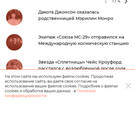
1
/
4
Дакота Джонсон оказалась
родственницей Мэрилин Монро
Экипаж «Союза МС-29» отправился на
Международную космическую станцию
Звезда «Сплетницы» Чейс Кроуфорд
расстался с возлюбленной после года
отношений
На этом сайте мы используем файлы cookies. Продолжая
использование сайта, вы даете свое согласие на
использование ваших файлов cookies. Подробнее о файлах
cookies и обработке ваших данных - в
Политике
конфиденциальности
.