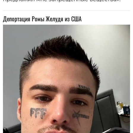
Депортация Ромы Желудя из США