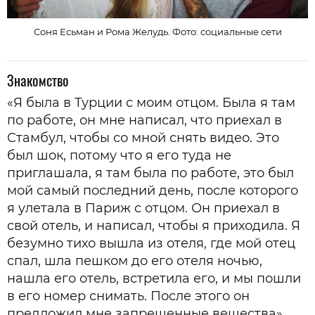
Соня Есьман и Рома Желудь. Фото: социальные сети
Знакомство
«Я была в Турции с моим отцом. Была я там
по работе, он мне написал, что приехал в
Стамбул, чтобы со мной снять видео. Это
был шок, потому что я его туда не
приглашала, я там была по работе, это был
мой самый последний день, после которого
я улетала в Париж с отцом. Он приехал в
свой отель, и написал, чтобы я приходила. Я
безумно тихо вышла из отеля, где мой отец
спал, шла пешком до его отеля ночью,
нашла его отель, встретила его, и мы пошли
в его номер снимать. После этого он
предложил мне запрещенные вещества».