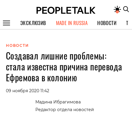
ЭКСКЛЮЗИВ
MADE IN RUSSIA
НОВОСТИ
ТЕ
ГЕРОИ PEOPLETALK
НОВОСТИ
СПЕЦПРОЕКТЫ
Создавал лишние проблемы:
ИНТЕРВЬЮ
стала известна причина перевода
ПОКОЛЕНИЕ
Ефремова в колонию
09 ноября 2020 11:42
Мадина Ибрагимова
Редактор отдела новостей