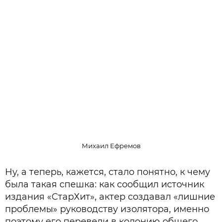
Михаил Ефремов
Ну, а теперь, кажется, стало понятно, к чему
была такая спешка: как сообщил источник
издания «СтарХит», актер создавал «лишние
проблемы» руководству изолятора, именно
поэтому его перевели в колонию общего