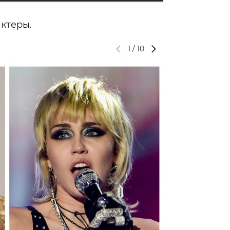
ктеры.
1
/
10