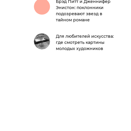
Брэд Питт и Дженнифер
Энистон: поклонники
подозревают звезд в
тайном романе
Для любителей искусства:
где смотреть картины
молодых художников
и Траскотт)