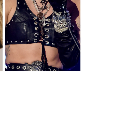
Эмили Осмент (Лил