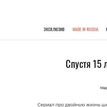
ЭКСКЛЮЗИВ
MADE IN RUSSIA
ГЕРОИ PEOPLETALK
СПЕЦПРОЕКТЫ
Спустя 15 
ИНТЕРВЬЮ
ПОКОЛЕНИЕ
Ма
Сериал про двойную жизнь ш