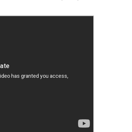
Гаджеты и а
Мнение Ред