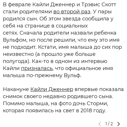
В феврале Кайли Дженнер и Трэвис Скотт
стали родителями
во второй раз
. У пары
родился сын. Об этом звезда сообщила у
себя на странице в социальных
сетях. Сначала родители назвали ребенка
Вульфом, но после решили, что ему это имя
не подходит. Кстати, имя малыша до сих пор
неизвестно (а прошло уже больше
полугода). Как-то в одном из интервью
Кайли
призналась
, что официальное имя
малыша по-прежнему Вульф.
Накануне
Кайли Дженнер
впервые показала
снимок своего недавно родившего сына.
Помимо малыша, на фото дочь Сторми,
которая появилась на свет в 2018 году.
1
/
2