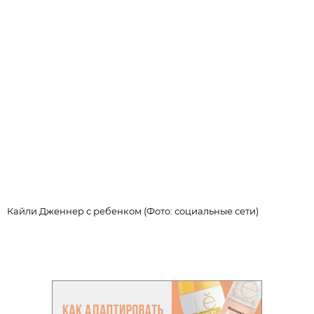
Кайли Дженнер с ребенком (Фото: социальные сети)
К