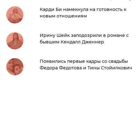
Карди Би намекнула на готовность к
новым отношениям
Ирину Шейк заподозрили в романе с
бывшим Кендалл Дженнер
Появились первые кадры со свадьбы
Федора Федотова и Тины Стойилкович