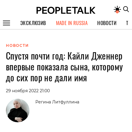
ЭКСКЛЮЗИВ
MADE IN RUSSIA
НОВОСТИ
ТЕ
ГЕРОИ PEOPLETALK
НОВОСТИ
СПЕЦПРОЕКТЫ
Спустя почти год: Кайли Дженнер
ИНТЕРВЬЮ
впервые показала сына, которому
ПОКОЛЕНИЕ
до сих пор не дали имя
29 ноября 2022 21:00
Регина Литфуллина