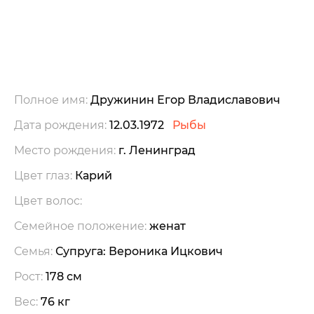
Полное имя:
Дружинин Егор Владиславович
Дата рождения:
12.03.1972
Рыбы
Место рождения:
г. Ленинград
Цвет глаз:
Карий
Цвет волос:
Семейное положение:
женат
Семья:
Супруга: Вероника Ицкович
Рост:
178 см
Вес:
76 кг