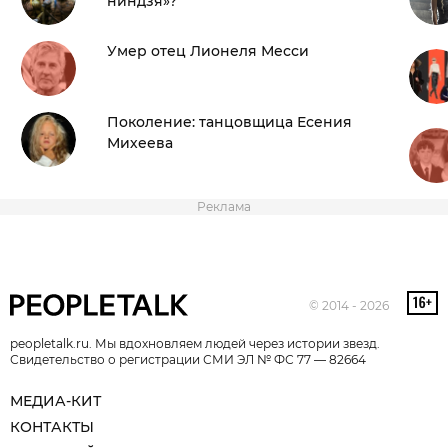
ниндзя»?
Умер отец Лионеля Месси
Поколение: танцовщица Есения
Михеева
Реклама
© 2014 - 2026
peopletalk.ru. Мы вдохновляем людей через истории звезд.
Свидетельство о регистрации СМИ ЭЛ № ФС 77 — 82664
МЕДИА-КИТ
КОНТАКТЫ