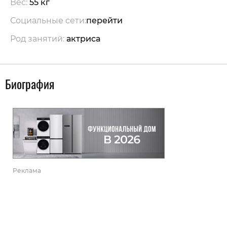
Вес:
55 кг
Социальные сети:
перейти
Род занятий:
актриса
Биография
Реклама