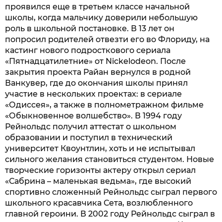
проявился еще в третьем классе начальной
школы, когда мальчику доверили небольшую
роль в школьной постановке. В 13 лет он
попросил родителей отвезти его во Флориду, на
кастинг нового подросткового сериала
«Пятнадцатилетние» от Nickelodeon. После
закрытия проекта Райан вернулся в родной
Ванкувер, где до окончания школы принял
участие в нескольких проектах: в сериале
«Одиссея», а также в полнометражном фильме
«Обыкновенное волшебство». В 1994 году
Рейнольдс получил аттестат о школьном
образовании и поступил в технический
университет Квоунтлин, хоть и не испытывал
сильного желания становиться студентом. Новые
творческие горизонты актеру открыл сериал
«Сабрина – маленькая ведьма», где высокий
спортивно сложенный Рейнольдс сыграл первого
школьного красавчика Сета, возлюбленного
главной героини. В 2002 году Рейнольдс сыграл в