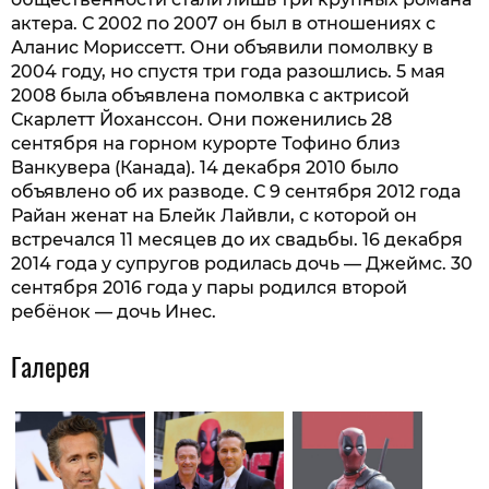
актера. С 2002 по 2007 он был в отношениях с
Аланис Мориссетт. Они объявили помолвку в
2004 году, но спустя три года разошлись. 5 мая
2008 была объявлена помолвка с актрисой
Скарлетт Йоханссон. Они поженились 28
сентября на горном курорте Тофино близ
Ванкувера (Канада). 14 декабря 2010 было
объявлено об их разводе. С 9 сентября 2012 года
Райан женат на Блейк Лайвли, с которой он
встречался 11 месяцев до их свадьбы. 16 декабря
2014 года у супругов родилась дочь — Джеймс. 30
сентября 2016 года у пары родился второй
ребёнок — дочь Инес.
Галерея