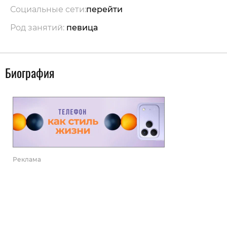
Социальные сети:
перейти
Род занятий:
певица
Биография
Реклама