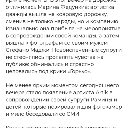
яркие моменты. В этот вечер на дорожке
отличилась Марина Федункив: артистка
дважды вышла на ковровую дорожку,
сменив не только наряды, но и компанию.
Изначально она прибыла на мероприятие
в сопровождении своей команды, а затем
вышла к фотографам со своим мужем
Стефано Маджи. Новоиспеченные супруги
не стеснялись проявлять чувства на
публике: обнимались и страстно
целовались под крики «Горько».
Не менее ярким моментом сегодняшнего
вечера стало появление артиста Artik в
сопровождении своей супруги Рамины и
детей, которые позировали для фотокамер
и мило беседовали со СМИ.