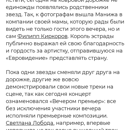
Кстати, сегодня на ковровой дорожке не
единожды появлялись родственники
звезд. Так, к фотографам вышла Манижа в
компании своей мамы, которую рады были
видеть не только гости этого вечера, но и
сам
Филипп Киркоров
. Король эстрады
публично выражал ей свою благодарность
и гордость за артистку, отправившуюся на
«Евровидение» представлять страну.
Пока одни звезды сменяли друг друга на
дорожке, другие же вовсю
демонстрировали свои новые треки на
сцене, так как сегодня концерт
ознаменовался «Вечером премьер»: все
без исключения участники вечера
исполняли премьерные композиции.
Светлана Лобода
, например, впервые