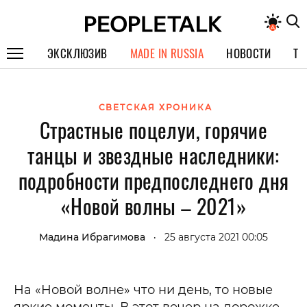
ЭКСКЛЮЗИВ
MADE IN RUSSIA
НОВОСТИ
ТЕ
ГЕРОИ PEOPLETALK
СВЕТСКАЯ ХРОНИКА
СПЕЦПРОЕКТЫ
Страстные поцелуи, горячие
ИНТЕРВЬЮ
танцы и звездные наследники:
ПОКОЛЕНИЕ
подробности предпоследнего дня
«Новой волны – 2021»
Мадина Ибрагимова
25 августа 2021 00:05
•
На «Новой волне» что ни день, то новые