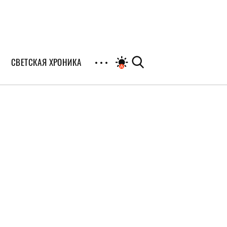
СВЕТСКАЯ ХРОНИКА
иалы
раны
я