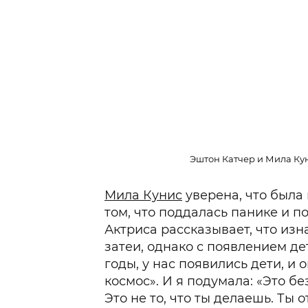
Эштон Катчер и Мила Куни
Мила Кунис
уверена, что была 
том, что поддалась панике и п
Актриса рассказывает, что изн
затеи, однако с появлением д
годы, у нас появились дети, и 
космос». И я подумала: «Это б
Это не то, что ты делаешь. Ты 