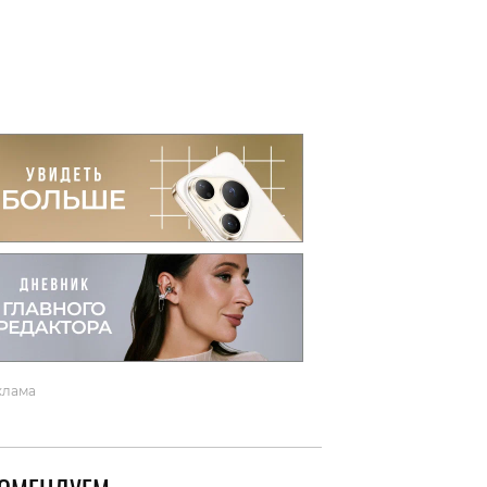
вто
акции
клама