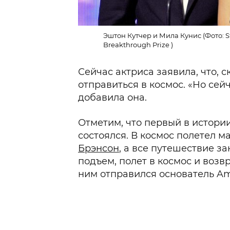
Эштон Кутчер и Мила Кунис (Фото: St
Breakthrough Prize )
Сейчас актриса заявила, что, с
отправиться в космос. «Но сей
добавила она.
Отметим, что первый в истории 
состоялся. В космос полетел ма
Брэнсон
, а все путешествие з
подъем, полет в космос и воз
ним отправился основатель A