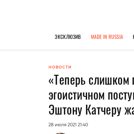
ЭКСКЛЮЗИВ
MADE IN RUSSIA
ГЕРОИ PEOPLETALK
СПЕЦПРОЕКТЫ
НОВОСТИ
«Теперь слишком 
ИНТЕРВЬЮ
ПОКОЛЕНИЕ
эгоистичном посту
Эштону Катчеру ж
28 июля 2021 21:40