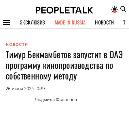
ЭКСКЛЮЗИВ
MADE IN RUSSIA
НОВОСТИ
ТЕ
ГЕРОИ PEOPLETALK
НОВОСТИ
СПЕЦПРОЕКТЫ
Тимур Бекмамбетов запустит в ОАЭ
ИНТЕРВЬЮ
программу кинопроизводства по
ПОКОЛЕНИЕ
собственному методу
26 июня 2024 10:39
Людмила Фоканова