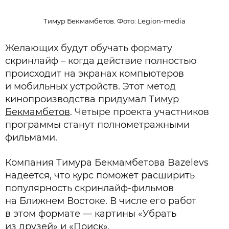
Тимур Бекмамбетов. Фото: Legion-media
Желающих будут обучать формату
скринлайф – когда действие полностью
происходит на экранах компьютеров
и мобильных устройств. Этот метод
кинопроизводства придумал
Тимур
Бекмамбетов
. Четыре проекта участников
программы станут полнометражными
фильмами.
Компания Тимура Бекмамбетова Bazelevs
надеется, что курс поможет расширить
популярность скринлайф-фильмов
на Ближнем Востоке. В числе его работ
в этом формате — картины «Убрать
из друзей» и «Поиск».