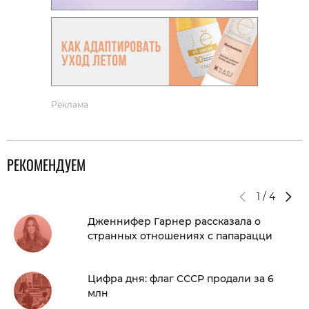
Реклама
РЕКОМЕНДУЕМ
1
/
4
Дженнифер Гарнер рассказала о
странных отношениях с папарацци
Цифра дня: флаг СССР продали за 6
млн