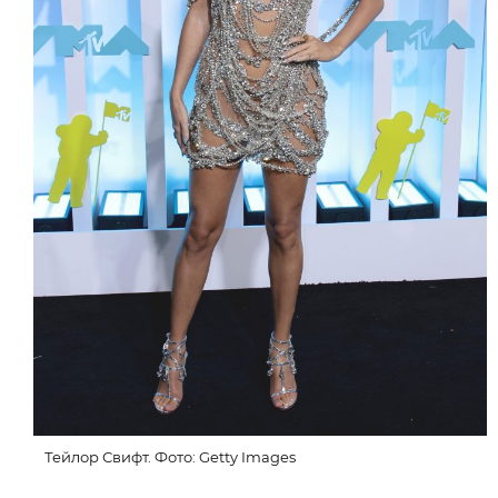
Тейлор Свифт. Фото: Getty Images