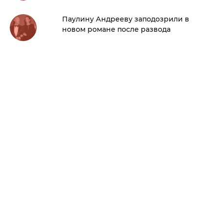
Паулину Андрееву заподозрили в
новом романе после развода