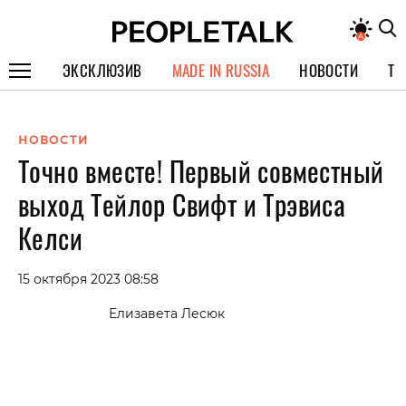
ЭКСКЛЮЗИВ
MADE IN RUSSIA
НОВОСТИ
ТЕ
ГЕРОИ PEOPLETALK
НОВОСТИ
СПЕЦПРОЕКТЫ
Точно вместе! Первый совместный
ИНТЕРВЬЮ
выход Тейлор Свифт и Трэвиса
ПОКОЛЕНИЕ
Келси
15 октября 2023 08:58
Елизавета Лесюк