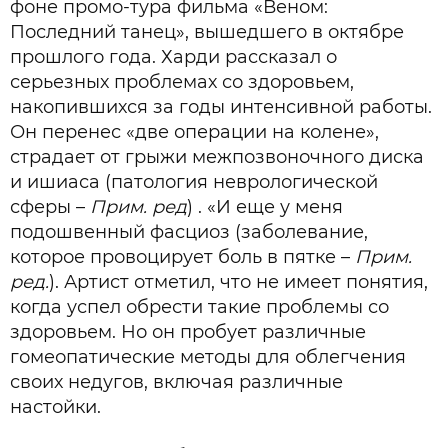
фоне промо-тура фильма «Веном:
Последний танец», вышедшего в октябре
прошлого года. Харди рассказал о
серьезных проблемах со здоровьем,
накопившихся за годы интенсивной работы.
Он перенес «две операции на колене»,
страдает от грыжи межпозвоночного диска
и ишиаса (патология неврологической
сферы –
Прим. ред
) . «И еще у меня
подошвенный фасциоз (заболевание,
которое провоцирует боль в пятке –
Прим.
ред.
). Артист отметил, что не имеет понятия,
когда успел обрести такие проблемы со
здоровьем. Но он пробует различные
гомеопатические методы для облегчения
своих недугов, включая различные
настойки.