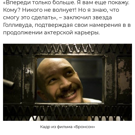
«Впереди только больше. Я вам еще покажу.
Кому? Никого не волнует! Но я знаю, что
смогу это сделать», – заключил звезда
Голливуда, подтверждая свои намерения в в
продолжении актерской карьеры.
Кадр из фильма «Бронсон»