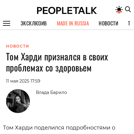
ЭКСКЛЮЗИВ
MADE IN RUSSIA
НОВОСТИ
ТЕ
ГЕРОИ PEOPLETALK
НОВОСТИ
СПЕЦПРОЕКТЫ
Том Харди признался в своих
ИНТЕРВЬЮ
проблемах со здоровьем
ПОКОЛЕНИЕ
11 мая 2025 17:59
Влада Барило
Том Харди поделился подробностями о